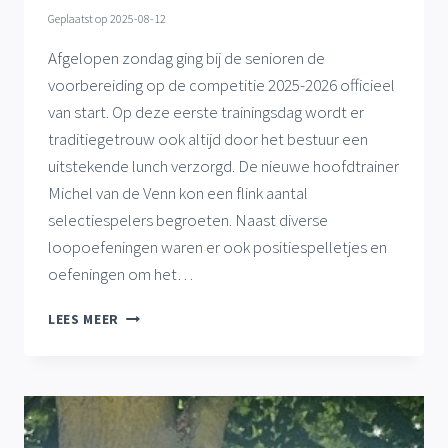
Geplaatst op
2025-08-12
Afgelopen zondag ging bij de senioren de
voorbereiding op de competitie 2025-2026 officieel
van start. Op deze eerste trainingsdag wordt er
traditiegetrouw ook altijd door het bestuur een
uitstekende lunch verzorgd. De nieuwe hoofdtrainer
Michel van de Venn kon een flink aantal
selectiespelers begroeten. Naast diverse
loopoefeningen waren er ook positiespelletjes en
oefeningen om het…
VOORBEREIDING
LEES MEER
OP
COMPETITIE
2025-
2026
OFFICIEEL
VAN