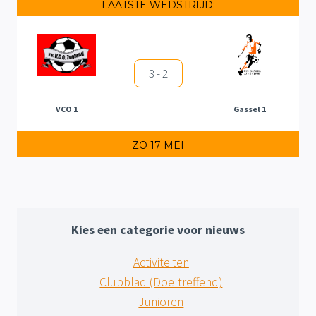
LAATSTE WEDSTRIJD:
3 - 2
VCO 1
Gassel 1
ZO 17 MEI
Kies een categorie voor nieuws
Activiteiten
Clubblad (Doeltreffend)
Junioren