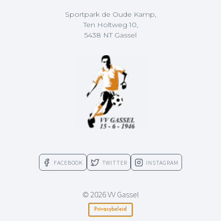
Sportpark de Oude Kamp,
Ten Holtweg 10,
5438 NT Gassel
FACEBOOK
TWITTER
INSTAGRAM
© 2026 VV Gassel
Privacybeleid