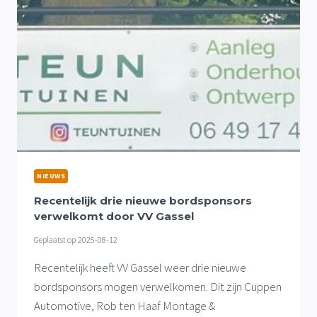
START
GEGAAN
NIEUWS
Recentelijk drie nieuwe bordsponsors
verwelkomt door VV Gassel
Geplaatst op
2025-08-12
Recentelijk heeft VV Gassel weer drie nieuwe
bordsponsors mogen verwelkomen. Dit zijn Cuppen
Automotive, Rob ten Haaf Montage &