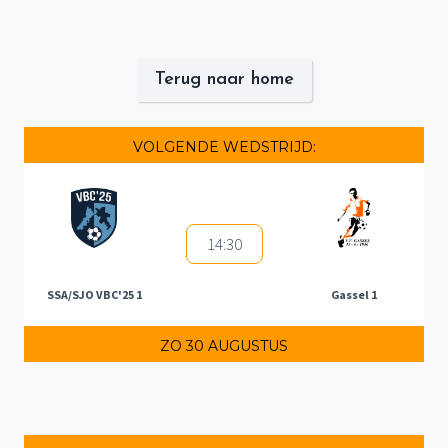
Terug naar home
VOLGENDE WEDSTRIJD:
14:30
SSA/SJO VBC'25 1
Gassel 1
ZO 30 AUGUSTUS