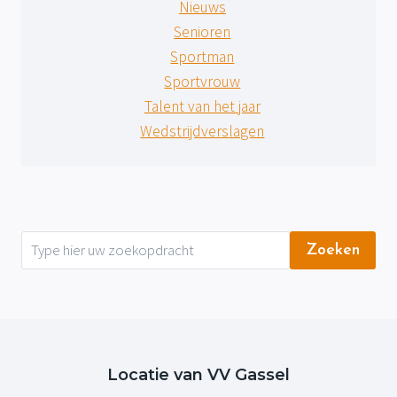
Nieuws
Senioren
Sportman
Sportvrouw
Talent van het jaar
Wedstrijdverslagen
Zoeken
Locatie van VV Gassel