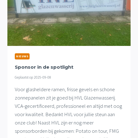
NIEUWS
Sponsor in de spotlight
Geplaatst op
2025-09-08
Voor glasheldere ramen, frisse gevels en schone
zonnepanelen zit je goed bij HVL Glazenwasserij.
VCA-gecertificeerd, professioneel en altijd met oog
voor kwaliteit. Bedankt HVL voor jullie steun aan
onze club! Naast HVL zijn er nog meer
sponsorborden bij gekomen: Potato on tour, FMG