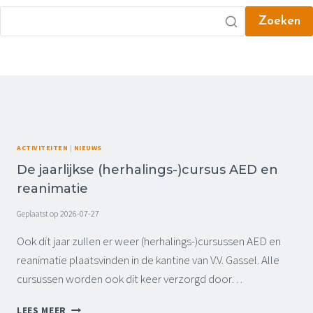
Zoeken
ACTIVITEITEN
|
NIEUWS
De jaarlijkse (herhalings-)cursus AED en
reanimatie
Geplaatst op
2026-07-27
Ook dit jaar zullen er weer (herhalings-)cursussen AED en
reanimatie plaatsvinden in de kantine van V.V. Gassel. Alle
cursussen worden ook dit keer verzorgd door…
D
LEES MEER