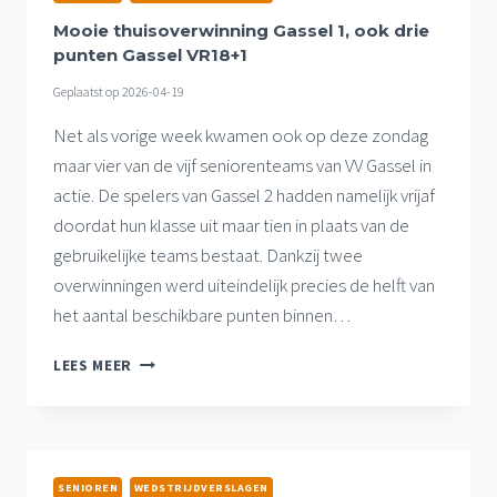
EN
GASSEL
Mooie thuisoverwinning Gassel 1, ook drie
VR18+1
punten Gassel VR18+1
Geplaatst op
2026-04-19
Net als vorige week kwamen ook op deze zondag
maar vier van de vijf seniorenteams van VV Gassel in
actie. De spelers van Gassel 2 hadden namelijk vrijaf
doordat hun klasse uit maar tien in plaats van de
gebruikelijke teams bestaat. Dankzij twee
overwinningen werd uiteindelijk precies de helft van
het aantal beschikbare punten binnen…
MOOIE
LEES MEER
THUISOVERWINNING
GASSEL
1,
OOK
DRIE
SENIOREN
WEDSTRIJDVERSLAGEN