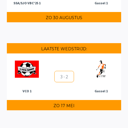
SSA/SJO VBC'25 1
Gassel 1
ZO 30 AUGUSTUS
LAATSTE WEDSTRIJD:
3 - 2
VCO 1
Gassel 1
ZO 17 MEI