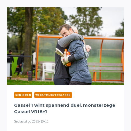
TWEEDE
WEDSTRIJD
OP
RIJ
SENIOREN
WEDSTRIJDVERSLAGEN
Gassel 1 wint spannend duel, monsterzege
Gassel VR18+1
Geplaatst op
2025-10-12