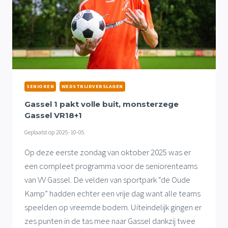
SENIOREN
WEDSTRIJDVERSLAGEN
Gassel 1 pakt volle buit, monsterzege
Gassel VR18+1
Geplaatst op
2025-10-05
Op deze eerste zondag van oktober 2025 was er
een compleet programma voor de seniorenteams
van VV Gassel. De velden van sportpark “de Oude
Kamp” hadden echter een vrije dag want alle teams
speelden op vreemde bodem. Uiteindelijk gingen er
zes punten in de tas mee naar Gassel dankzij twee