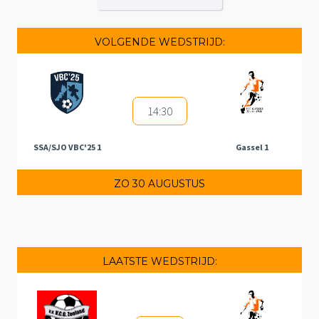
VOLGENDE WEDSTRIJD:
14:30
SSA/SJO VBC'25 1
Gassel 1
ZO 30 AUGUSTUS
LAATSTE WEDSTRIJD: