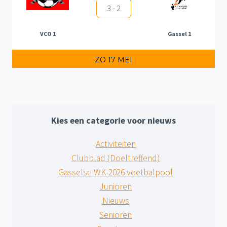
3 - 2
VCO 1
Gassel 1
ZO 17 MEI
Kies een categorie voor nieuws
Activiteiten
Clubblad (Doeltreffend)
Gasselse WK-2026 voetbalpool
Junioren
Nieuws
Senioren