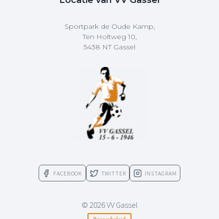
Locatie van VV Gassel
Sportpark de Oude Kamp,
Ten Holtweg 10,
5438 NT Gassel
FACEBOOK
TWITTER
INSTAGRAM
© 2026 VV Gassel