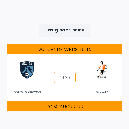
Terug naar home
VOLGENDE WEDSTRIJD:
14:30
SSA/SJO VBC'25 1
Gassel 1
ZO 30 AUGUSTUS