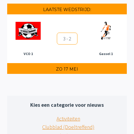
LAATSTE WEDSTRIJD:
3 - 2
VCO 1
Gassel 1
ZO 17 MEI
Kies een categorie voor nieuws
Activiteiten
Clubblad (Doeltreffend)