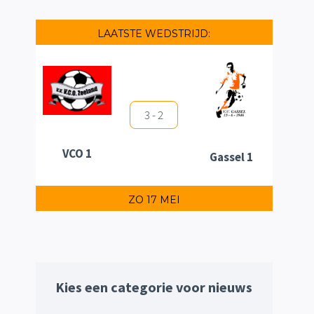
LAATSTE WEDSTRIJD:
3 - 2
VCO 1
Gassel 1
ZO 17 MEI
Kies een categorie voor nieuws