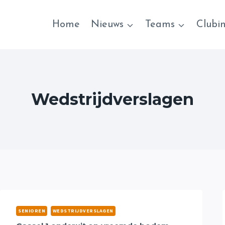
Home
Nieuws
Teams
Clubi
Wedstrijdverslagen
SENIOREN
WEDSTRIJDVERSLAGEN