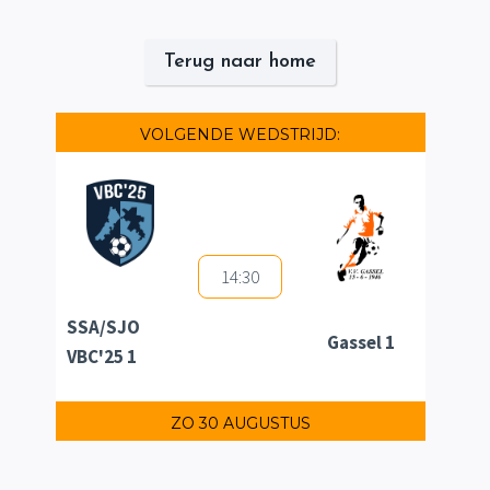
Terug naar home
VOLGENDE WEDSTRIJD:
14:30
SSA/SJO
Gassel 1
VBC'25 1
ZO 30 AUGUSTUS