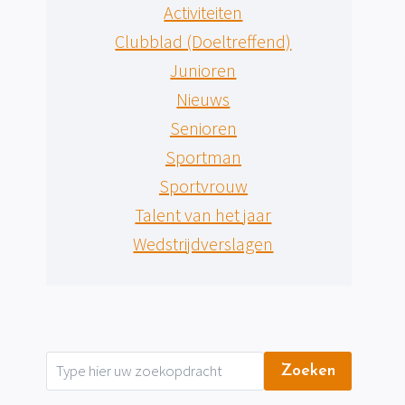
Activiteiten
Clubblad (Doeltreffend)
Junioren
Nieuws
Senioren
Sportman
Sportvrouw
Talent van het jaar
Wedstrijdverslagen
Zoeken