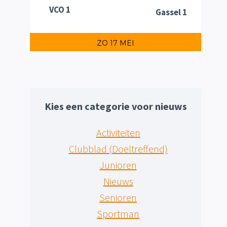
VCO 1
Gassel 1
ZO 17 MEI
Kies een categorie voor nieuws
Activiteiten
Clubblad (Doeltreffend)
Junioren
Nieuws
Senioren
Sportman