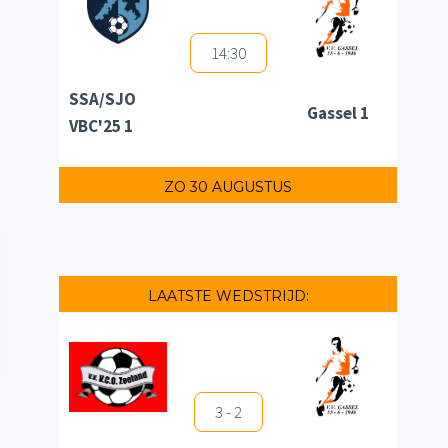
14:30
SSA/SJO
Gassel 1
VBC'25 1
ZO 30 AUGUSTUS
LAATSTE WEDSTRIJD:
3 - 2