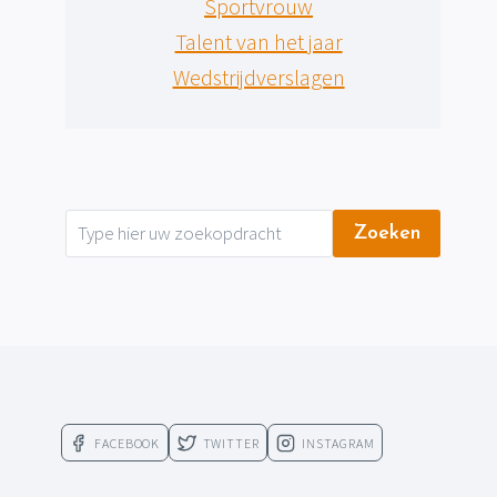
Sportvrouw
Talent van het jaar
Wedstrijdverslagen
Zoeken
FACEBOOK
TWITTER
INSTAGRAM