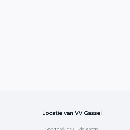
Locatie van VV Gassel
Sportpark de Oude Kamp,