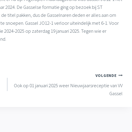
aar 2024. De Gasselse formatie ging op bezoek bij ST
t de titel pakken, dus de Gasselnaren deden er alles aan om
te snoepen. Gassel JO12-1 verloor uiteindelijk met 6-1. Voor
ie 2024-2025 op zaterdag 19 januari 2025. Tegen wie er
nd.
VOLGENDE
Ook op 01 januari 2025 weer Nieuwjaarsreceptie van VV
Gassel