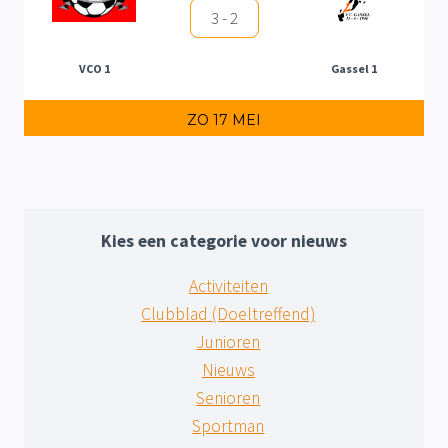
3 - 2
VCO 1
Gassel 1
ZO 17 MEI
Kies een categorie voor nieuws
Activiteiten
Clubblad (Doeltreffend)
Junioren
Nieuws
Senioren
Sportman