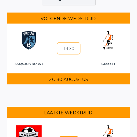
VOLGENDE WEDSTRIJD:
14:30
SSA/SJO VBC'25 1
Gassel 1
ZO 30 AUGUSTUS
LAATSTE WEDSTRIJD: