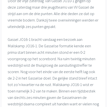
Door de vrije zaterdag van Gassel JO10-1 gingen op
deze zaterdag maar drie jeugdteams van VV Gassel de
strijd aan om de drie punten. Alle drie deden ze dat op
vreemde bodem. Dankzij twee overwinningen werden er
uiteindelijk zes punten gepakt.
Gassel JO16-1 bracht vandaag een bezoek aan
Maliskamp JO16-1. De Gasselse formatie kende een
prima start binnen acht minuten stond er een 0-2
voorsprong op het scorebord. Na ruim twintig minuten
wedstrijd wist de thuisploeg de aansluitingstreffer te
scoren. Nog voor het einde van de eerste helft lag ook
de 2-2 in het Gasselse doel. De gelijke stand bleef intact
tot zo’n kwartier na de rust. Maliskamp JO16-1 wist er
toen namelijk 3-2 van te maken. Binnen een tijdsbestek
van slechts zes minuten gaven de Gasselnaren de
wedstrijd daarna compleet uit handen want er vielen nog