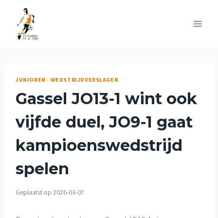
Doorgaan
naar
inhoud
JUNIOREN
-
WEDSTRIJDVERSLAGEN
Gassel JO13-1 wint ook
vijfde duel, JO9-1 gaat
kampioenswedstrijd
spelen
Geplaatst op
2026-03-07