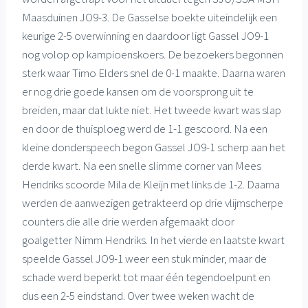
Maasduinen JO9-3. De Gasselse boekte uiteindelijk een
keurige 2-5 overwinning en daardoor ligt Gassel JO9-1
nog volop op kampioenskoers. De bezoekers begonnen
sterk waar Timo Elders snel de 0-1 maakte. Daarna waren
er nog drie goede kansen om de voorsprong uit te
breiden, maar dat lukte niet. Het tweede kwart was slap
en door de thuisploeg werd de 1-1 gescoord. Na een
kleine donderspeech begon Gassel JO9-1 scherp aan het
derde kwart. Na een snelle slimme corner van Mees
Hendriks scoorde Mila de Kleijn met links de 1-2. Daarna
werden de aanwezigen getrakteerd op drie vlijmscherpe
counters die alle drie werden afgemaakt door
goalgetter Nimm Hendriks. In het vierde en laatste kwart
speelde Gassel JO9-1 weer een stuk minder, maar de
schade werd beperkt tot maar één tegendoelpunt en
dus een 2-5 eindstand. Over twee weken wacht de