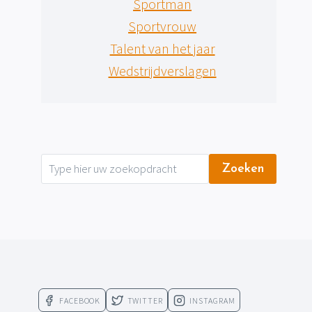
Sportman
Sportvrouw
Talent van het jaar
Wedstrijdverslagen
Zoeken
FACEBOOK
TWITTER
INSTAGRAM