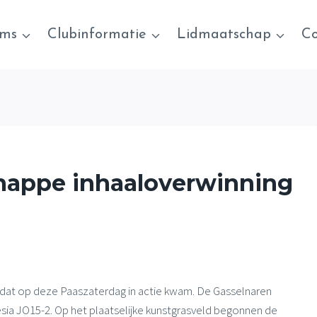
ams
Clubinformatie
Lidmaatschap
Co
knappe inhaaloverwinning
 dat op deze Paaszaterdag in actie kwam. De Gasselnaren
ia JO15-2. Op het plaatselijke kunstgrasveld begonnen de