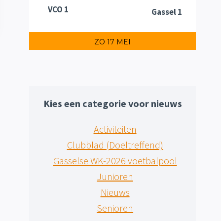
VCO 1
Gassel 1
ZO 17 MEI
Kies een categorie voor nieuws
Activiteiten
Clubblad (Doeltreffend)
Gasselse WK-2026 voetbalpool
Junioren
Nieuws
Senioren