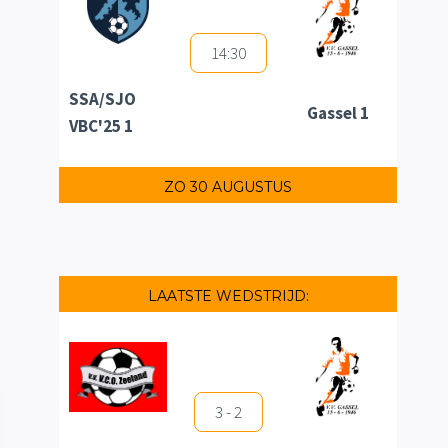
14:30
SSA/SJO
Gassel 1
VBC'25 1
ZO 30 AUGUSTUS
LAATSTE WEDSTRIJD:
3 - 2