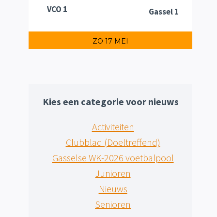
VCO 1
Gassel 1
ZO 17 MEI
Kies een categorie voor nieuws
Activiteiten
Clubblad (Doeltreffend)
Gasselse WK-2026 voetbalpool
Junioren
Nieuws
Senioren