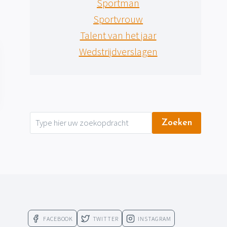
Sportman
Sportvrouw
Talent van het jaar
Wedstrijdverslagen
Zoeken
FACEBOOK
TWITTER
INSTAGRAM