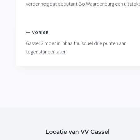
verder nog dat debutant Bo Waardenburg een uitsteke
Bericht
VORIGE
Gassel 3 moet in inhaalthuisduel drie punten aan
navigatie
tegenstander laten
Locatie van VV Gassel