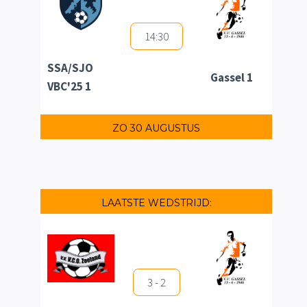
14:30
SSA/SJO
Gassel 1
VBC'25 1
ZO 30 AUGUSTUS
LAATSTE WEDSTRIJD:
3 - 2