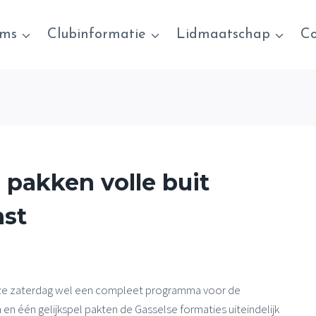
ams
Clubinformatie
Lidmaatschap
Co
 pakken volle buit
nst
deze zaterdag wel een compleet programma voor de
en één gelijkspel pakten de Gasselse formaties uiteindelijk