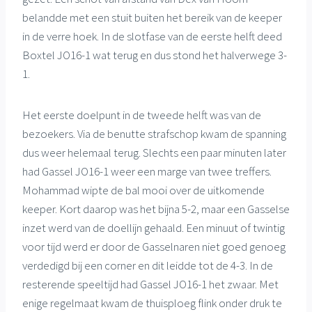
belandde met een stuit buiten het bereik van de keeper
in de verre hoek. In de slotfase van de eerste helft deed
Boxtel JO16-1 wat terug en dus stond het halverwege 3-
1.
Het eerste doelpunt in de tweede helft was van de
bezoekers. Via de benutte strafschop kwam de spanning
dus weer helemaal terug. Slechts een paar minuten later
had Gassel JO16-1 weer een marge van twee treffers.
Mohammad wipte de bal mooi over de uitkomende
keeper. Kort daarop was het bijna 5-2, maar een Gasselse
inzet werd van de doellijn gehaald. Een minuut of twintig
voor tijd werd er door de Gasselnaren niet goed genoeg
verdedigd bij een corner en dit leidde tot de 4-3. In de
resterende speeltijd had Gassel JO16-1 het zwaar. Met
enige regelmaat kwam de thuisploeg flink onder druk te