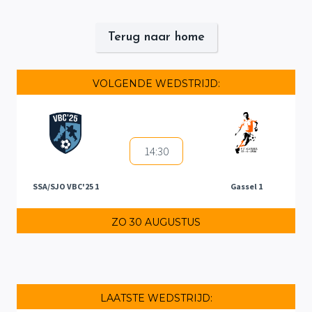
Terug naar home
VOLGENDE WEDSTRIJD:
14:30
SSA/SJO VBC'25 1
Gassel 1
ZO 30 AUGUSTUS
LAATSTE WEDSTRIJD: