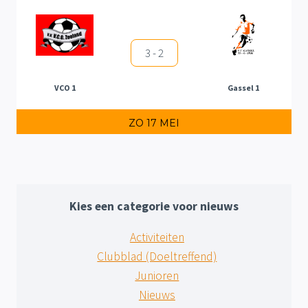
3 - 2
VCO 1
Gassel 1
ZO 17 MEI
Kies een categorie voor nieuws
Activiteiten
Clubblad (Doeltreffend)
Junioren
Nieuws