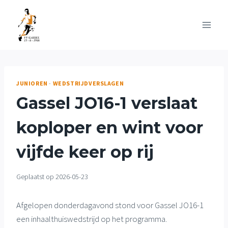
Doorgaan
naar
inhoud
JUNIOREN
-
WEDSTRIJDVERSLAGEN
Gassel JO16-1 verslaat
koploper en wint voor
vijfde keer op rij
Geplaatst op
2026-05-23
Afgelopen donderdagavond stond voor Gassel JO16-1
een inhaalthuiswedstrijd op het programma.