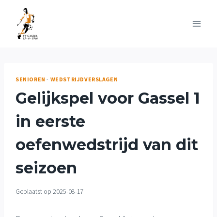
Doorgaan
naar
inhoud
SENIOREN
-
WEDSTRIJDVERSLAGEN
Gelijkspel voor Gassel 1
in eerste
oefenwedstrijd van dit
seizoen
Geplaatst op
2025-08-17