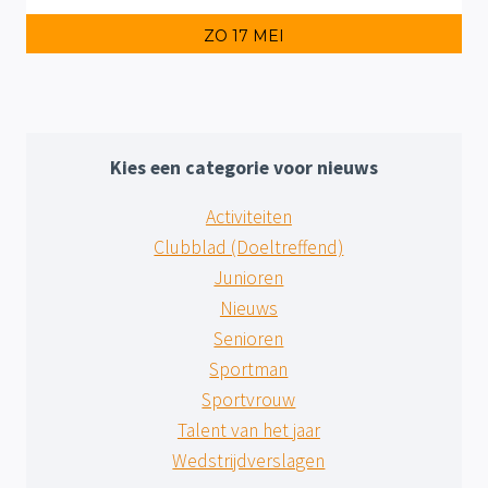
ZO 17 MEI
Kies een categorie voor nieuws
Activiteiten
Clubblad (Doeltreffend)
Junioren
Nieuws
Senioren
Sportman
Sportvrouw
Talent van het jaar
Wedstrijdverslagen