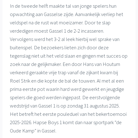
In de tweede helft maakte tal van jonge spelers hun
opwachting aan Gasselse zijde. Aanvankelijk verliep het
veldspel na de rust wat moeizamer. Door te slap
verdedigen moest Gassel 1 de 2-2 incasseren.
Vervolgens werd het 3-2 al leek hierbij wel sprake van
buitenspel. De bezoekers lieten zich door deze
tegenslag niet uit het veld slaan en gingen met succes op
zoek naar de gelijkmaker. Een door Hans van Houtum
verkeerd geraakte vrije trap vanaf de zijkant kwam bij
Roel Strik en die kopte de bal de touwen. Al met al een
prima eerste pot waarin hard werd gewerkt en jeugdige
spelers die goed werden ingepast. De eerstvolgende
wedstrijd van Gassel 1 is op zondag 31 augustus 2025.
Het betreft het eerste pouleduel van het bekertoernooi
2025-2026. Hapse Boys 1 komt dan naar sportpark “de
Oude Kamp” in Gassel.