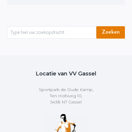
Zoeken
Locatie van VV Gassel
Sportpark de Oude Kamp,
Ten Holtweg 10,
5438 NT Gassel