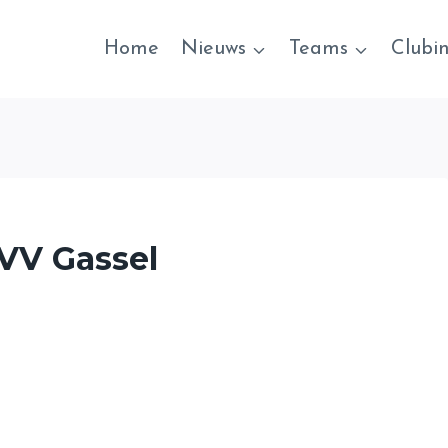
Home
Nieuws
Teams
Clubi
 VV Gassel