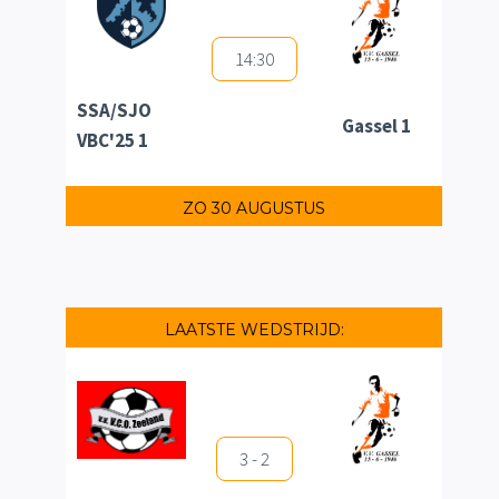
14:30
SSA/SJO
Gassel 1
VBC'25 1
ZO 30 AUGUSTUS
LAATSTE WEDSTRIJD:
3 - 2