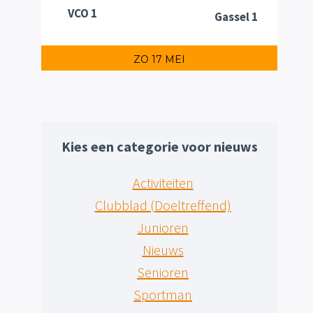
VCO 1
Gassel 1
ZO 17 MEI
Kies een categorie voor nieuws
Activiteiten
Clubblad (Doeltreffend)
Junioren
Nieuws
Senioren
Sportman