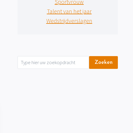
Sportvrouw
Talent van het jaar
Wedstrijdverslagen
Zoeken