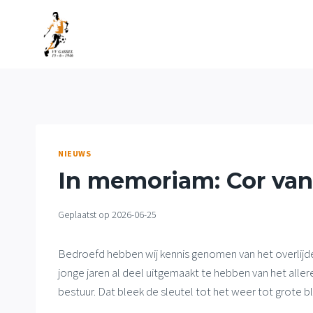
Doorgaan
naar
inhoud
NIEUWS
In memoriam: Cor van
Geplaatst op
2026-06-25
Bedroefd hebben wij kennis genomen van het overlijden
jonge jaren al deel uitgemaakt te hebben van het aller
bestuur. Dat bleek de sleutel tot het weer tot grote b