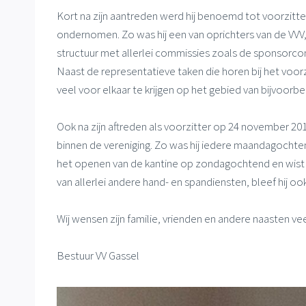
Kort na zijn aantreden werd hij benoemd tot voorzitter 
ondernomen. Zo was hij een van oprichters van de VVV,
structuur met allerlei commissies zoals de sponsor
Naast de representatieve taken die horen bij het voorz
veel voor elkaar te krijgen op het gebied van bijvoorb
Ook na zijn aftreden als voorzitter op 24 november 20
binnen de vereniging. Zo was hij iedere maandagochtend
het openen van de kantine op zondagochtend en wist n
van allerlei andere hand- en spandiensten, bleef hij o
Wij wensen zijn familie, vrienden en andere naasten veel
Bestuur VV Gassel