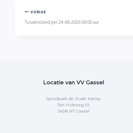
Bericht
VORIGE
Tussenstand per 24-06-2026 09:00 uur
navigatie
Locatie van VV Gassel
Sportpark de Oude Kamp,
Ten Holtweg 10,
5438 NT Gassel