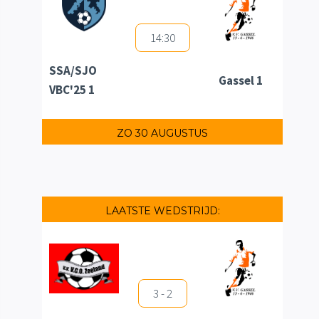
14:30
SSA/SJO
Gassel 1
VBC'25 1
ZO 30 AUGUSTUS
LAATSTE WEDSTRIJD:
3 - 2