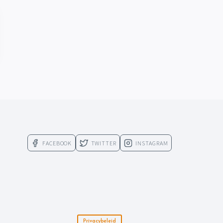
FACEBOOK
TWITTER
INSTAGRAM
Privacybeleid