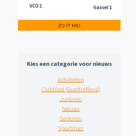
VCO 1
Gassel 1
ZO 17 MEI
Kies een categorie voor nieuws
Activiteiten
Clubblad (Doeltreffend)
Junioren
Nieuws
Senioren
Sportman