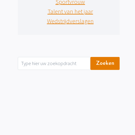
Sportvrouw
Talent van het jaar
Wedstrijdverslagen
Zoeken