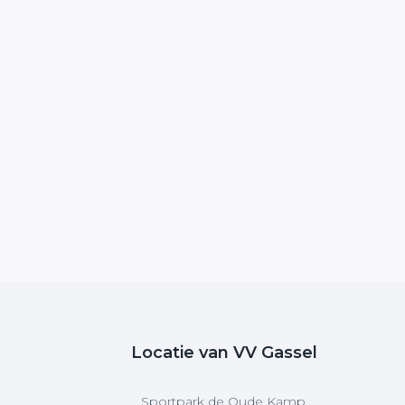
Locatie van VV Gassel
Sportpark de Oude Kamp,