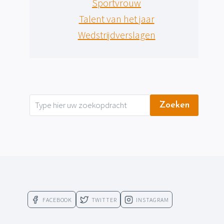
Sportvrouw
Talent van het jaar
Wedstrijdverslagen
Zoeken
FACEBOOK
TWITTER
INSTAGRAM