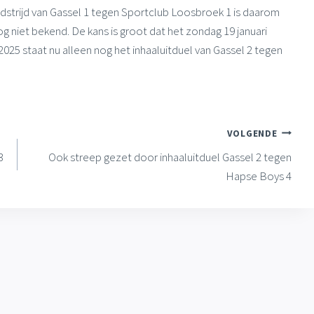
dstrijd van Gassel 1 tegen Sportclub Loosbroek 1 is daarom
og niet bekend. De kans is groot dat het zondag 19 januari
2025 staat nu alleen nog het inhaaluitduel van Gassel 2 tegen
VOLGENDE
3
Ook streep gezet door inhaaluitduel Gassel 2 tegen
Hapse Boys 4