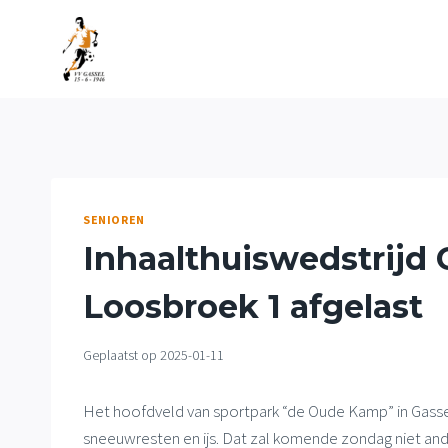
Doorgaan
naar
inhoud
SENIOREN
Inhaalthuiswedstrijd 
Loosbroek 1 afgelast
Geplaatst op
2025-01-11
Het hoofdveld van sportpark “de Oude Kamp” in Gasse
sneeuwresten en ijs. Dat zal komende zondag niet and