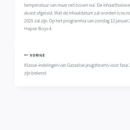
temperatuur van maar net boven nul. De inhaalthuiswe
alvast afgelast. Wat de inhaaldatum zal worden is nu n
2025 zal zijn. Op het programma van zondag 12 januari 
Hapse Boys 4.
Bericht
VORIGE
Klasse-indelingen van Gasselse jeugdteams voor fase 
navigatie
zijn bekend