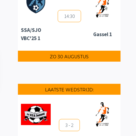
14:30
SSA/SJO
Gassel 1
VBC'25 1
ZO 30 AUGUSTUS
LAATSTE WEDSTRIJD:
3 - 2