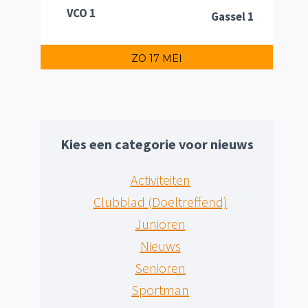
VCO 1
Gassel 1
ZO 17 MEI
Kies een categorie voor nieuws
Activiteiten
Clubblad (Doeltreffend)
Junioren
Nieuws
Senioren
Sportman