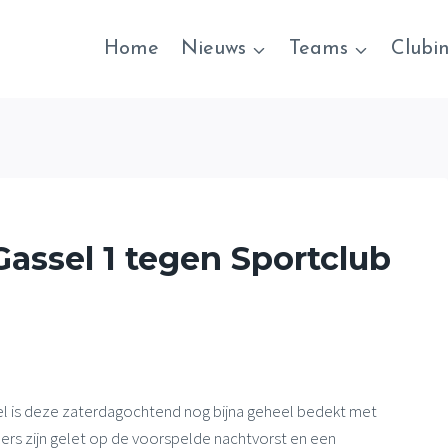
Home
Nieuws
Teams
Clubi
Gassel 1 tegen Sportclub
l is deze zaterdagochtend nog bijna geheel bedekt met
ers zijn gelet op de voorspelde nachtvorst en een