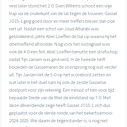
veel later stond het 2-0. Sven Willems schoot een vrije
trap via de onderkant van de lat tegen de touwen. Gassel
JO15-1 ging goed door en meer treffers bleven dan ook
niet uit. Nadat een schot van Joud Alhalabi was
geblokkeerd, pikte Abel Loeffen de bal op waarna hij het
doeltreffend afrondde. Nog voor het rustsignaal was
ook de 4-0 een feit. Abel Loeffen benutte een strafschop
nadat Tijn Jansen was gevloerd. In de tweede helft
bouwden de Gasselnaren de voorsprong nog wat verder
uit. Tijn Jansen liet de 5-0 op het scorebord zetten en
wat later in het duel nam hij ook de zesde Gasselse
doelpunt voor zijn rekening. Een minuut of tien voor tijd
bepaalde Diede van de Wiel de eindstand op 7-0. Met
deze dikverdiende zege heeft Gassel JO15-1 zich dus
geplaatst voor de derde ronde van het bekertoernooi
2024-2025. Wie daarin de tegenstander is, is nog niet