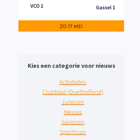
VCO 1
Gassel 1
ZO 17 MEI
Kies een categorie voor nieuws
Activiteiten
Clubblad (Doeltreffend)
Junioren
Nieuws
Senioren
Sportman