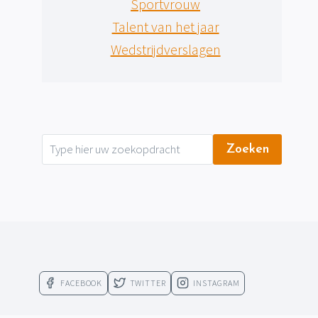
Sportvrouw
Talent van het jaar
Wedstrijdverslagen
Zoeken
FACEBOOK
TWITTER
INSTAGRAM