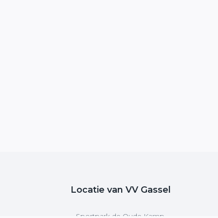
Locatie van VV Gassel
Sportpark de Oude Kamp,