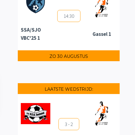
14:30
SSA/SJO
Gassel 1
VBC'25 1
ZO 30 AUGUSTUS
LAATSTE WEDSTRIJD:
3 - 2