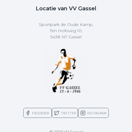
Locatie van VV Gassel
Sportpark de Oude Kamp,
Ten Holtweg 10,
5438 NT Gassel
FACEBOOK
TWITTER
INSTAGRAM