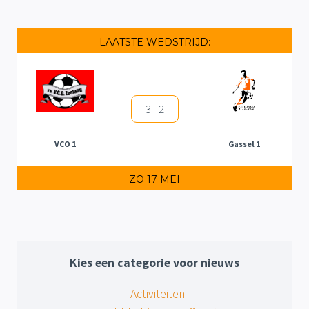
LAATSTE WEDSTRIJD:
3 - 2
VCO 1
Gassel 1
ZO 17 MEI
Kies een categorie voor nieuws
Activiteiten