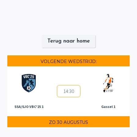
Terug naar home
VOLGENDE WEDSTRIJD:
14:30
SSA/SJO VBC'25 1
Gassel 1
ZO 30 AUGUSTUS