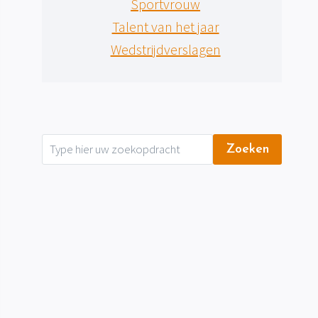
Sportvrouw
Talent van het jaar
Wedstrijdverslagen
Zoeken