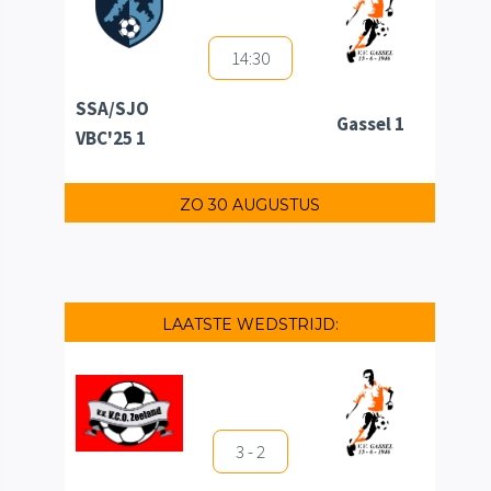
14:30
SSA/SJO
Gassel 1
VBC'25 1
ZO 30 AUGUSTUS
LAATSTE WEDSTRIJD:
3 - 2