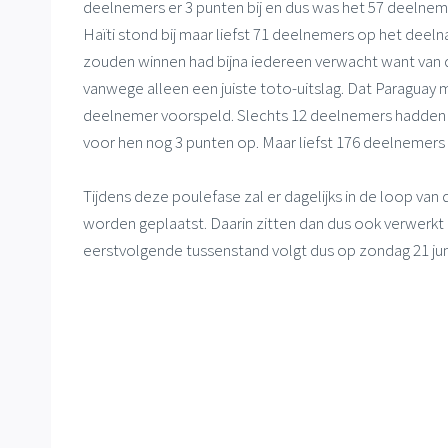
deelnemers er 3 punten bij en dus was het 57 deelneme
Haïti stond bij maar liefst 71 deelnemers op het deeln
zouden winnen had bijna iedereen verwacht want van 
vanwege alleen een juiste toto-uitslag. Dat Paraguay 
deelnemer voorspeld. Slechts 12 deelnemers hadden w
voor hen nog 3 punten op. Maar liefst 176 deelnemers
Tijdens deze poulefase zal er dagelijks in de loop va
worden geplaatst. Daarin zitten dan dus ook verwerkt
eerstvolgende tussenstand volgt dus op zondag 21 jun