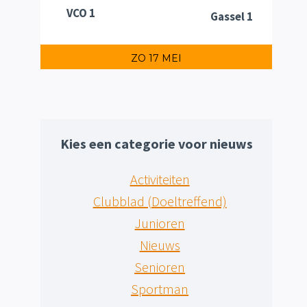
VCO 1
Gassel 1
ZO 17 MEI
Kies een categorie voor nieuws
Activiteiten
Clubblad (Doeltreffend)
Junioren
Nieuws
Senioren
Sportman