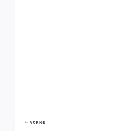
Bericht
VORIGE