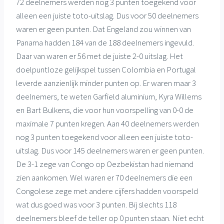
72 deelnemers werden nog 3 punten toegekend voor
alleen een juiste toto-uitslag. Dus voor 50 deelnemers
waren er geen punten. Dat Engeland zou winnen van
Panama hadden 184 van de 188 deelnemers ingevuld.
Daar van waren er 56 met de juiste 2-0 uitslag. Het
doelpuntloze gelijkspel tussen Colombia en Portugal
leverde aanzienlijk minder punten op. Er waren maar 3
deelnemers, te weten Garfield aluminium, Kyra Willems
en Bart Bulkens, die voor hun voorspelling van 0-0 de
maximale 7 punten kregen. Aan 40 deelnemers werden
nog 3 punten toegekend voor alleen een juiste toto-
uitslag. Dus voor 145 deelnemers waren er geen punten.
De 3-1 zege van Congo op Oezbekistan had niemand
zien aankomen. Wel waren er 70 deelnemers die een
Congolese zege met andere cijfers hadden voorspeld
wat dus goed was voor 3 punten. Bij slechts 118
deelnemers bleef de teller op 0 punten staan. Niet echt