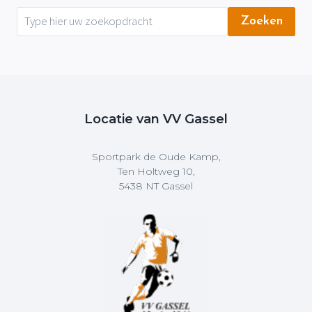
Zoeken
Locatie van VV Gassel
Sportpark de Oude Kamp,
Ten Holtweg 10,
5438 NT Gassel