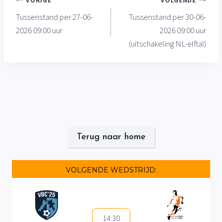
Bericht
VORIGE
VOLGENDE
Tussenstand per 27-06-
Tussenstand per 30-06-
navigatie
2026 09:00 uur
2026 09:00 uur
(uitschakeling NL-elftal)
Terug naar home
VOLGENDE WEDSTRIJD:
14:30