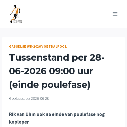
Doorgaan
naar
inhoud
GASSELSE WK-2026 VOETBALPOOL
Tussenstand per 28-
06-2026 09:00 uur
(einde poulefase)
Geplaatst op
2026-06-28
Rik van Uhm ook na einde van poulefase nog
koploper