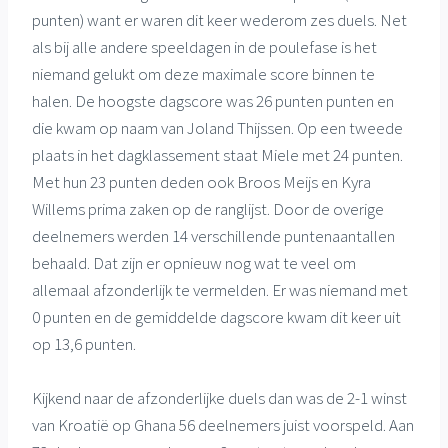
punten) want er waren dit keer wederom zes duels. Net
als bij alle andere speeldagen in de poulefase is het
niemand gelukt om deze maximale score binnen te
halen. De hoogste dagscore was 26 punten punten en
die kwam op naam van Joland Thijssen. Op een tweede
plaats in het dagklassement staat Miele met 24 punten.
Met hun 23 punten deden ook Broos Meijs en Kyra
Willems prima zaken op de ranglijst. Door de overige
deelnemers werden 14 verschillende puntenaantallen
behaald. Dat zijn er opnieuw nog wat te veel om
allemaal afzonderlijk te vermelden. Er was niemand met
0 punten en de gemiddelde dagscore kwam dit keer uit
op 13,6 punten.
Kijkend naar de afzonderlijke duels dan was de 2-1 winst
van Kroatië op Ghana 56 deelnemers juist voorspeld. Aan