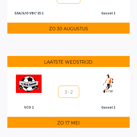
SSA/SJO VBC'25 1
Gassel 1
ZO 30 AUGUSTUS
LAATSTE WEDSTRIJD:
3 - 2
VCO 1
Gassel 1
ZO 17 MEI