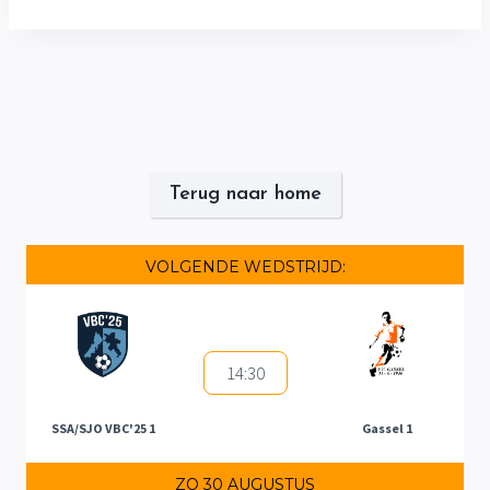
Terug naar home
VOLGENDE WEDSTRIJD:
14:30
SSA/SJO VBC'25 1
Gassel 1
ZO 30 AUGUSTUS