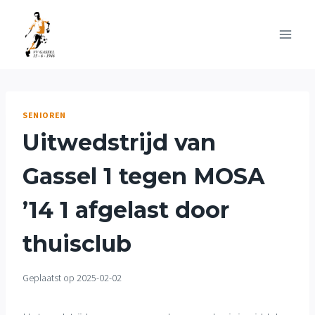
Doorgaan
naar
inhoud
SENIOREN
Uitwedstrijd van
Gassel 1 tegen MOSA
’14 1 afgelast door
thuisclub
Geplaatst op
2025-02-02