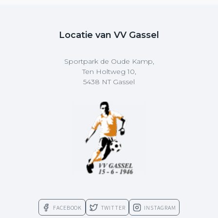
Locatie van VV Gassel
Sportpark de Oude Kamp,
Ten Holtweg 10,
5438 NT Gassel
FACEBOOK
TWITTER
INSTAGRAM