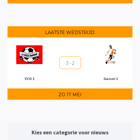
LAATSTE WEDSTRIJD:
3 - 2
VCO 1
Gassel 1
ZO 17 MEI
Kies een categorie voor nieuws