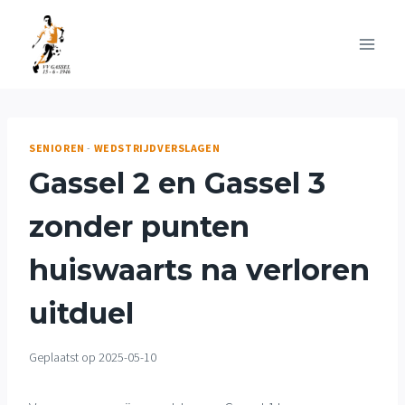
Doorgaan
naar
inhoud
SENIOREN
-
WEDSTRIJDVERSLAGEN
Gassel 2 en Gassel 3
zonder punten
huiswaarts na verloren
uitduel
Geplaatst op
2025-05-10