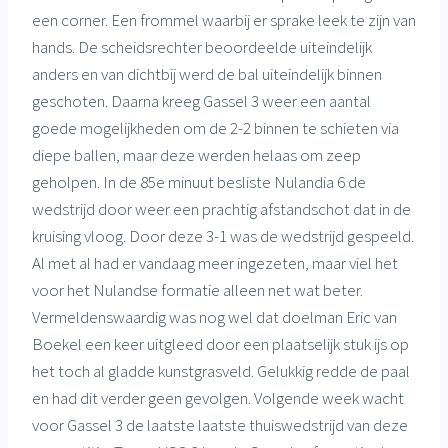
een corner. Een frommel waarbij er sprake leek te zijn van
hands. De scheidsrechter beoordeelde uiteindelijk
anders en van dichtbij werd de bal uiteindelijk binnen
geschoten. Daarna kreeg Gassel 3 weer een aantal
goede mogelijkheden om de 2-2 binnen te schieten via
diepe ballen, maar deze werden helaas om zeep
geholpen. In de 85e minuut besliste Nulandia 6 de
wedstrijd door weer een prachtig afstandschot dat in de
kruising vloog. Door deze 3-1 was de wedstrijd gespeeld.
Al met al had er vandaag meer ingezeten, maar viel het
voor het Nulandse formatie alleen net wat beter.
Vermeldenswaardig was nog wel dat doelman Eric van
Boekel een keer uitgleed door een plaatselijk stuk ijs op
het toch al gladde kunstgrasveld. Gelukkig redde de paal
en had dit verder geen gevolgen. Volgende week wacht
voor Gassel 3 de laatste laatste thuiswedstrijd van deze