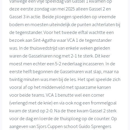
Vanwege een vrije speeldag van Gassel 1 kwamen op
deze eerste zondag van mei 2025 alleen Gassel 2 en
Gassel 3 in actie. Beide ploegen speelden op vreemde
bodem en moesten uiteindelijk de punten achterlaten bij
de tegenstander. Voor het tweede elftal wachtte een
bezoek aan Sint-Agatha waar VCA 1 de tegenstander
was. In de thuiswedstrijd van enkele weken geleden
waren de Gasselnaren nog met 2-1 te sterk. Dit keer
moest men echter een 5-2 nederlaag incasseren. In de
eerste helft begonnen de Gasselnaren wat slap, maar na
twintig minuten was men bij de les. Het spel speelde zich
vooral af op het middenveld met spaarzame kansen
voor beide teams. VCA 1 benutte wel een corner
(verlengd met de knie) en via ook nog een frommelgoal
kwam de stand op 2-0. Na de thee kwam Gassel 2 sterk
voor de dag en loerde de thuisploeg op de counter. Op
aangeven van Sjors Cuppen schoot Guido Sprengers