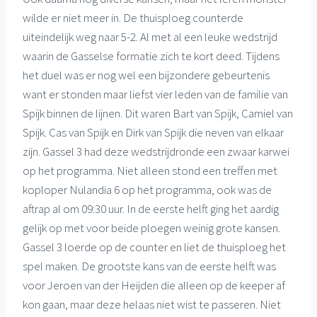
wilde er niet meer in. De thuisploeg counterde
uiteindelijk weg naar 5-2. Al met al een leuke wedstrijd
waarin de Gasselse formatie zich te kort deed. Tijdens
het duel was er nog wel een bijzondere gebeurtenis
want er stonden maar liefst vier leden van de familie van
Spijk binnen de lijnen. Dit waren Bart van Spijk, Camiel van
Spijk. Cas van Spijk en Dirk van Spijk die neven van elkaar
zijn. Gassel 3 had deze wedstrijdronde een zwaar karwei
op het programma. Niet alleen stond een treffen met
koploper Nulandia 6 op het programma, ook was de
aftrap al om 09:30 uur. In de eerste helft ging het aardig
gelijk op met voor beide ploegen weinig grote kansen.
Gassel 3 loerde op de counter en liet de thuisploeg het
spel maken. De grootste kans van de eerste helft was
voor Jeroen van der Heijden die alleen op de keeper af
kon gaan, maar deze helaas niet wist te passeren. Niet