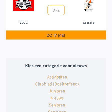
3 - 2
VCO 1
Gassel 1
ZO 17 MEI
Kies een categorie voor nieuws
Activiteiten
Clubblad (Doeltreffend)
Junioren
Nieuws
Senioren