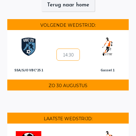
Terug naar home
VOLGENDE WEDSTRIJD:
14:30
SSA/SJO VBC'25 1
Gassel 1
ZO 30 AUGUSTUS
LAATSTE WEDSTRIJD: