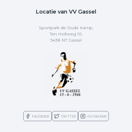
Locatie van VV Gassel
Sportpark de Oude Kamp,
Ten Holtweg 10,
5438 NT Gassel
FACEBOOK
TWITTER
INSTAGRAM