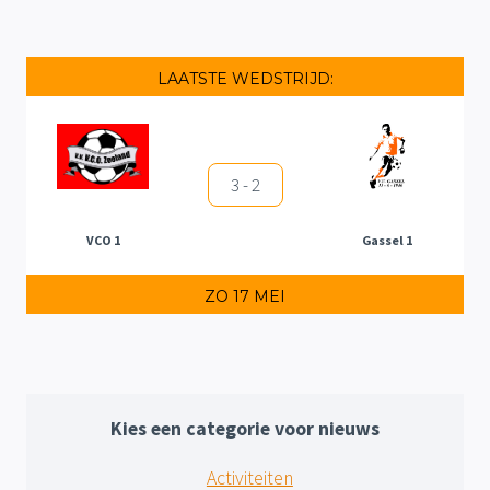
LAATSTE WEDSTRIJD:
3 - 2
VCO 1
Gassel 1
ZO 17 MEI
Kies een categorie voor nieuws
Activiteiten