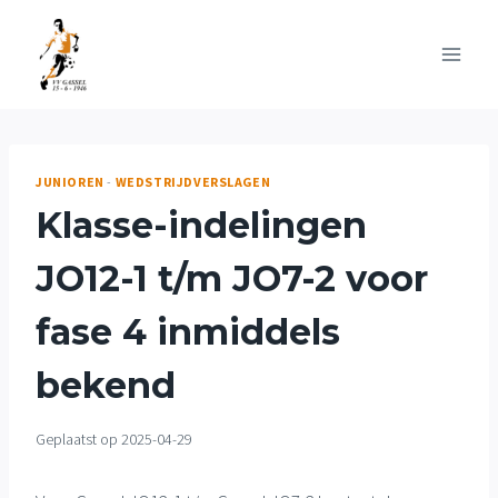
Doorgaan
naar
inhoud
JUNIOREN
-
WEDSTRIJDVERSLAGEN
Klasse-indelingen
JO12-1 t/m JO7-2 voor
fase 4 inmiddels
bekend
Geplaatst op
2025-04-29