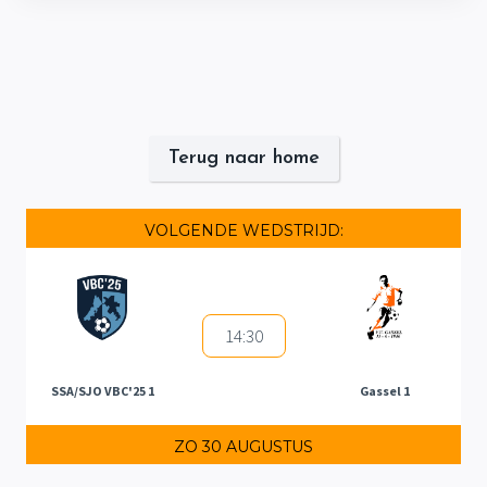
Terug naar home
VOLGENDE WEDSTRIJD:
14:30
SSA/SJO VBC'25 1
Gassel 1
ZO 30 AUGUSTUS